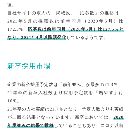
復。
自社サイトの求人の「掲載数」「応募数」の推移は、
2021年5月の掲載数は前年同月（2020年5月）比
172.3%、
応募数は前年同月（2020年5月）比127.5%と
なり、2021年4月以降活発化
しているようです。
新卒採用市場
企業の新卒採用予定数は「前年並み」が最多の71.3％。
21年卒の新卒入社数より採用予定数を「増やす」は
16％。
21年卒の入社実績は21.7％となり、予定人数よりも実績
が上回る結果となっています。新卒においては、
2020
年度並みの結果で推移
していることもあり、コロナ以前