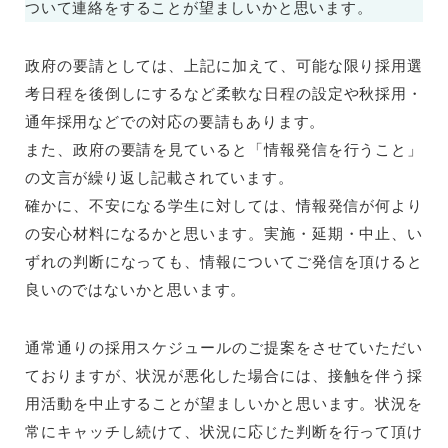
ついて連絡をすることが望ましいかと思います。
政府の要請としては、上記に加えて、可能な限り採用選
考日程を後倒しにするなど柔軟な日程の設定や秋採用・
通年採用などでの対応の要請もあります。
また、政府の要請を見ていると「情報発信を行うこと」
の文言が繰り返し記載されています。
確かに、不安になる学生に対しては、情報発信が何より
の安心材料になるかと思います。実施・延期・中止、い
ずれの判断になっても、情報についてご発信を頂けると
良いのではないかと思います。
通常通りの採用スケジュールのご提案をさせていただい
ておりますが、状況が悪化した場合には、接触を伴う採
用活動を中止することが望ましいかと思います。状況を
常にキャッチし続けて、状況に応じた判断を行って頂け