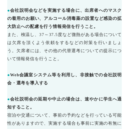
●
会社説明会などを実施する場合に、出席者へのマスク
の着用のお願い、アルコール消毒薬の設置など感染の拡
大防止への配慮を行う情報発信を行うこと。
また、検温し、37～37.5度など微熱がある場合について
は欠席を頂くよう依頼をするなどの対策を行いましょ
う。欠席者には、その他の代替選考についての提示につ
いて情報発信を行うこと。
●
Web会議室システム等を利用し、非接触での会社説明
会・選考を導入する
●
会社説明会の延期や中止の場合は、速やかに学生へ通
知すること。
宿泊や交通について、事前の予約などを行っている可能
性がありますので、実施する場合も事前に実施の有無に