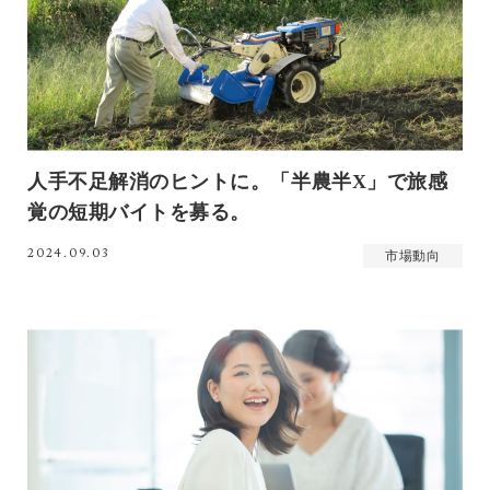
人手不足解消のヒントに。「半農半X」で旅感
覚の短期バイトを募る。
2024.09.03
市場動向