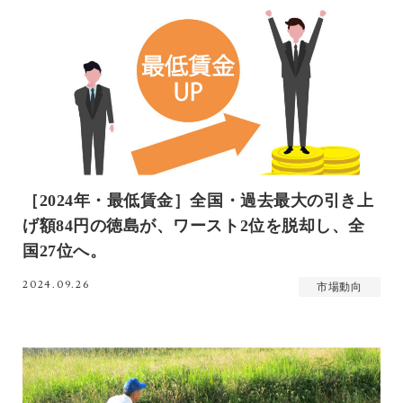
［2024年・最低賃金］全国・過去最大の引き上
げ額84円の徳島が、ワースト2位を脱却し、全
国27位へ。
2024.09.26
市場動向