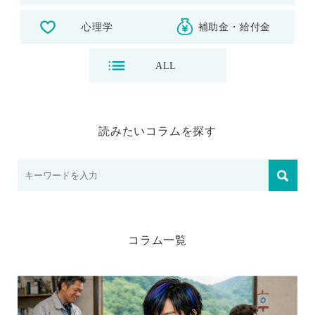
心理学
補助金・給付金
ALL
読みたいコラムを探す
コラム⼀覧