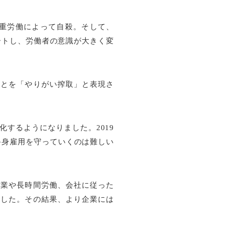
過重労働によって自殺。そして、
タートし、労働者の意識が大きく変
ことを「やりがい搾取」と表現さ
するようになりました。2019
終身雇用を守っていくのは難しい
残業や長時間労働、会社に従った
ました。その結果、より企業には