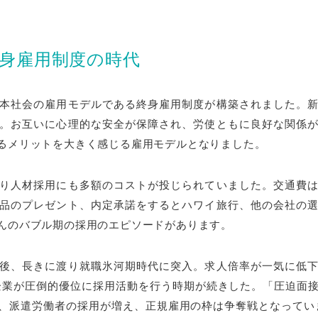
身雇用制度の時代
本社会の雇用モデルである終身雇用制度が構築されました。
。お互いに心理的な安全が保障され、労使ともに良好な関係
るメリットを大きく感じる雇用モデルとなりました。
り人材採用にも多額のコストが投じられていました。交通費
品のプレゼント、内定承諾をするとハワイ旅行、他の会社の
んのバブル期の採用のエピソードがあります。
後、長きに渡り就職氷河期時代に突入。求人倍率が一気に低
企業が圧倒的優位に採用活動を行う時期が続きした。「圧迫面
派遣労働者の採用が増え、正規雇用の枠は争奪戦となっていまし