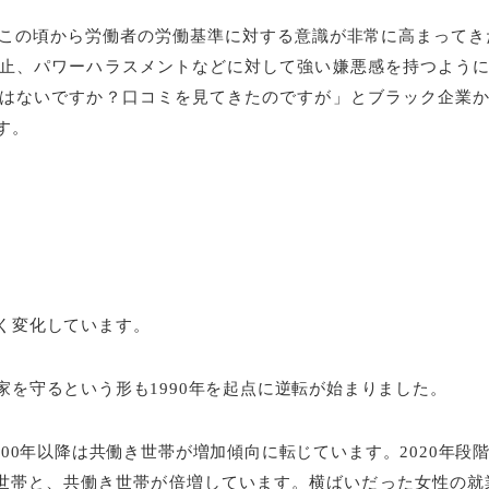
この頃から労働者の労働基準に対する意識が非常に高まってき
止、パワーハラスメントなどに対して強い嫌悪感を持つよう
はないですか？口コミを見てきたのですが」とブラック企業
す。
く変化しています。
家を守るという形も1990年を起点に逆転が始まりました。
000年以降は共働き世帯が増加傾向に転じています。2020年段
世帯と、共働き世帯が倍増しています。横ばいだった女性の就業