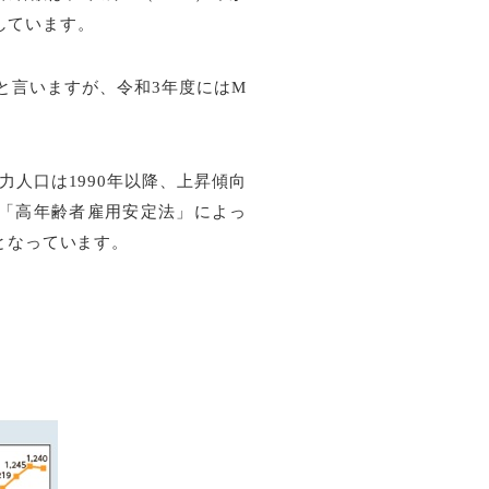
速しています。
と言いますが、令和3年度にはM
人口は1990年以降、上昇傾向
た「高年齢者雇用安定法」によっ
となっています。