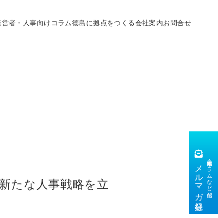
経営者・人事向けコラム
徳島に拠点をつくる
会社案内
お問合せ
市場動向・コラムなど配信
メルマガ登録
新たな人事戦略を立