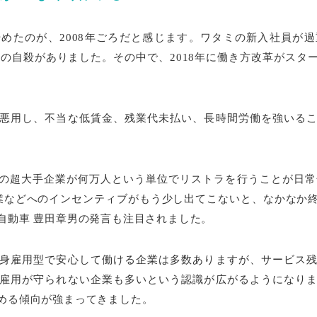
めたのが、2008年ごろだと感じます。ワタミの新入社員が
んの自殺がありました。その中で、2018年に働き方改革がス
悪用し、不当な低賃金、残業代未払い、長時間労働を強いる
の超大手企業が何万人という単位でリストラを行うことが日常化
業などへのインセンティブがもう少し出てこないと、なかなか
自動車 豊田章男の発言も注目されました。
身雇用型で安心して働ける企業は多数ありますが、サービス
雇用が守られない企業も多いという認識が広がるようになり
める傾向が強まってきました。