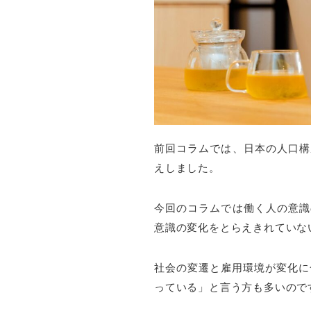
前回コラム
では、日本の人口構
えしました。
今回のコラムでは働く人の意識
意識の変化をとらえきれていな
社会の変遷と雇用環境が変化に
っている」と言う方も多いので