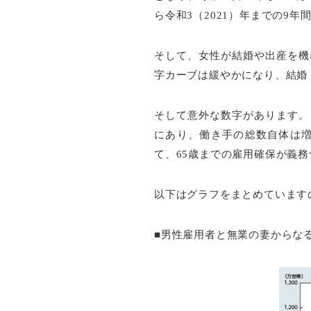
ら令和3（2021）年までの9
そして、女性が結婚や出産を機
字カーブは緩やかになり、結婚
そして意外な数字があります。
にあり、働き手の総数自体は増
て、65歳までの雇用確保が義
以下はグラフをまとめています
■男性雇用者と無業の妻からな