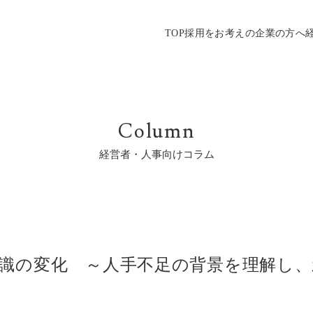
TOP
採用をお考えの企業の方へ
Column
経営者・人事向けコラム
識の変化 ～人手不足の背景を理解し、