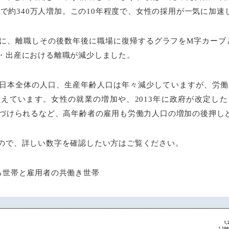
年間で約340万人増加。この10年程度で、女性の採用が一気に加
に、離職しその後数年後に職場に復帰するグラフをM字カーブ
・出産における離職が減少しました。
日本全体の人口、生産年齢人口は年々減少していますが、労働力
えています。女性の就業の増加や、2013年に政府が改定し
務づけられるなど、高年齢者の雇用も労働力人口の増加の後押し
ので、詳しい数字を確認したい方はご覧ください。
る世帯と雇用者の共働き世帯