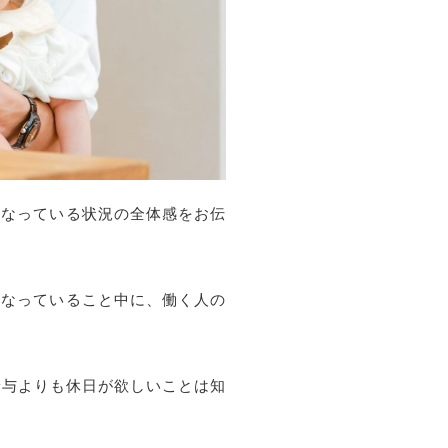
くなっている状況の全体感をお伝
くなっていること中に、働く人の
給与よりも休日が欲しいことは知