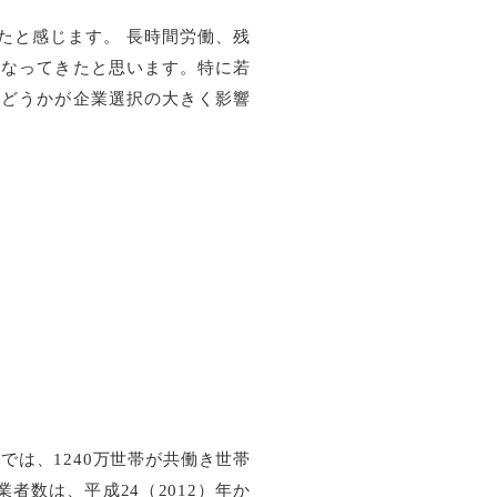
たと感じます。 長時間労働、残
になってきたと思います。特に若
かどうかが企業選択の大きく影響
階では、1240万世帯が共働き世帯
者数は、平成24（2012）年か