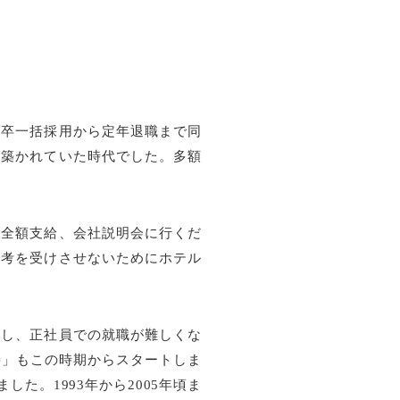
新卒一括採用から定年退職まで同
が築かれていた時代でした。多額
は全額支給、会社説明会に行くだ
選考を受けさせないためにホテル
下し、正社員での就職が難しくな
接」もこの時期からスタートしま
た。1993年から2005年頃ま