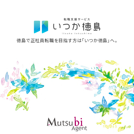
徳島で正社員転職を目指す方は「いつか徳島」へ。