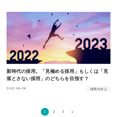
新時代の採用。「見極める採用」もしくは「見
落とさない採用」のどちらを目指す？
2022.08.08
採用力向上
»
1
2
3