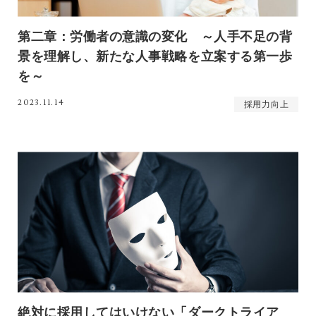
第二章：労働者の意識の変化 ～人手不足の背
景を理解し、新たな人事戦略を立案する第一歩
を～
2023.11.14
採用力向上
絶対に採用してはいけない「ダークトライア