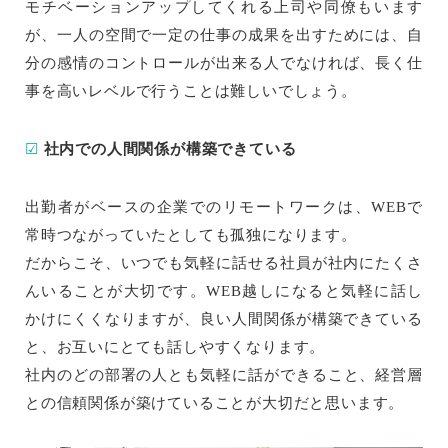
モチベーションアップしてくれる上司や同僚もいます
が、一人の空間で一定の仕事の成果を出すためには、自
分の感情のコントロールが出来る人でなければ、長く仕
事を高いレベルで行うことは難しいでしょう。
☑
社内での人間関係が構築できている
出勤者がベースの企業でのリモートワークは、WEBで
常時つながっていたとしても孤独になります。
だからこそ、いつでも気軽に話せる社員が社内にたくさ
んいることが大切です。WEB越しになると気軽に話し
かけにくくなりますが、良い人間関係が構築できている
と、お互いにとても話しやすくなります。
社内のどの部署の人とも気軽に話ができること、経営層
との信頼関係が築けていることが大切だと思います。