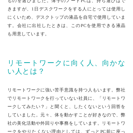
ものを選びました。薄手のノートPCは、持ち運びはで
きますが、1日デスクワークをする人にとっては使用し
にくいため、デスクトップの液晶を自宅で使用していま
す。会社に出社したときは、このPCを使用できる液晶
も用意しています。
リモートワークに向く人、向かな
い人とは？
リモートワークに強い苦手意識を持つ人もいます。弊社
でリモートワークを行っていない社員に、「リモートワ
ークしてみたい？」と聞くと、したくないという回答を
していました。元々、体を動かすことが好きなので、弊
社の美化活動や外回りや事務をしています。リモートワ
ークをやりたくない理由としては、ずっとPC前に座っ