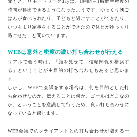
聞くと、リモートワークdayは、1時間～1時間半程度の
時間が捻出できるようになったようです。ゆっくり朝ご
はんが食べられたり、子どもと過ごすことができたり、
いつもより家事をすることができたので休日がゆっくり
過ごせた、と聞いています。
WEBは意外と密度の濃い打ち合わせが行える
リアルで会う時は、「顔を見せて、信頼関係を構築す
る」ということが主目的の打ち合わせもあると思いま
す。
しかし、WEBで会議をする場合は、何を目的とした打
ち合わせなのか、伝えることは何か、ゴールはどこなの
か、ということを意識して行うため、良い打ち合わせに
なっていると感じます。
WEB会議でのクライアントとの打ち合わせが増える一