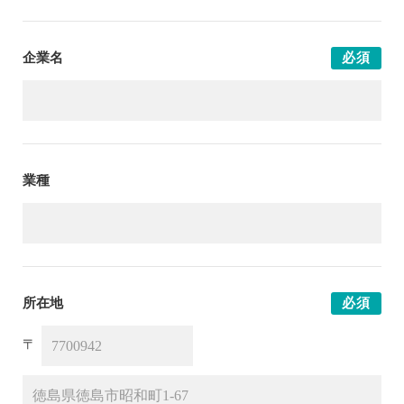
企業名
必須
業種
所在地
必須
〒