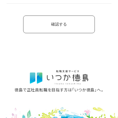
徳島で正社員転職を目指す方は「いつか徳島」へ。