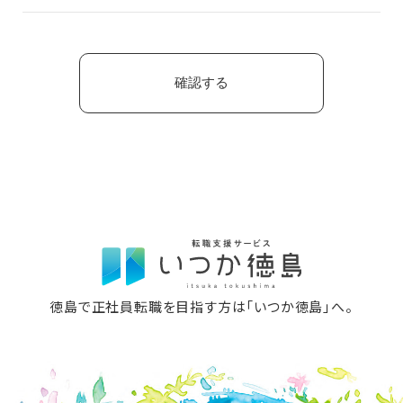
徳島で正社員転職を目指す方は「いつか徳島」へ。