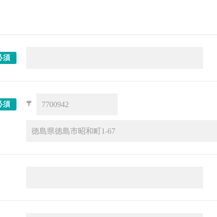
必須
〒
必須