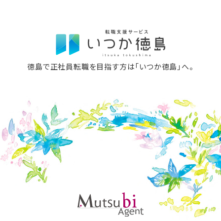
徳島で正社員転職を目指す方は「いつか徳島」へ。