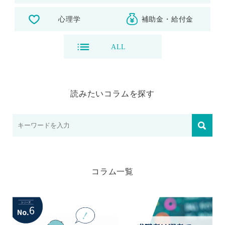
心理学
補助金・給付金
ALL
読みたいコラムを探す
コラム⼀覧