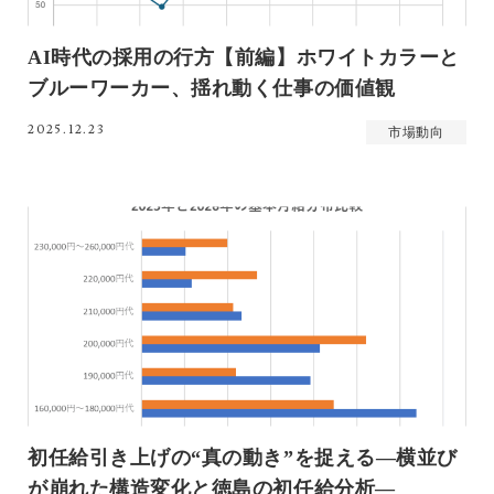
AI時代の採用の行方【前編】ホワイトカラーと
ブルーワーカー、揺れ動く仕事の価値観
2025.12.23
市場動向
初任給引き上げの“真の動き”を捉える―横並び
が崩れた構造変化と徳島の初任給分析―